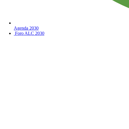
Agenda 2030
Foro ALC 2030
Social
Media