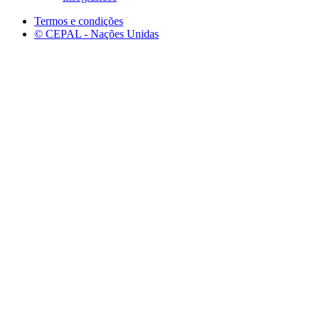
Termos e condições
© CEPAL - Nações Unidas