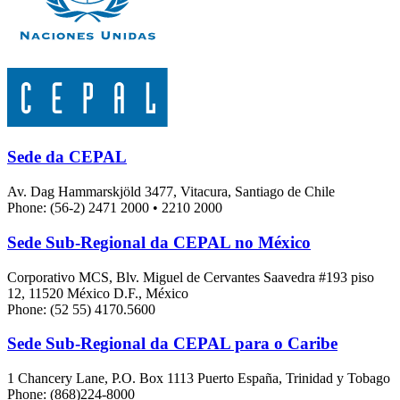
Sede da CEPAL
Av. Dag Hammarskjöld 3477, Vitacura, Santiago de Chile
Phone: (56-2) 2471 2000 • 2210 2000
Sede Sub-Regional da CEPAL no México
Corporativo MCS, Blv. Miguel de Cervantes Saavedra #193 piso
12, 11520 México D.F., México
Phone: (52 55) 4170.5600
Sede Sub-Regional da CEPAL para o Caribe
1 Chancery Lane, P.O. Box 1113 Puerto España, Trinidad y Tobago
Phone: (868)224-8000