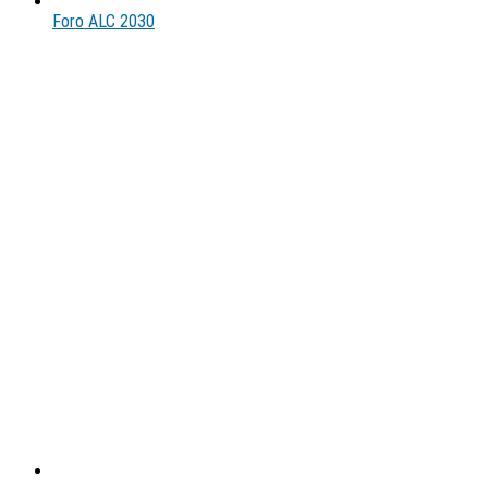
Foro ALC 2030
Social
Media