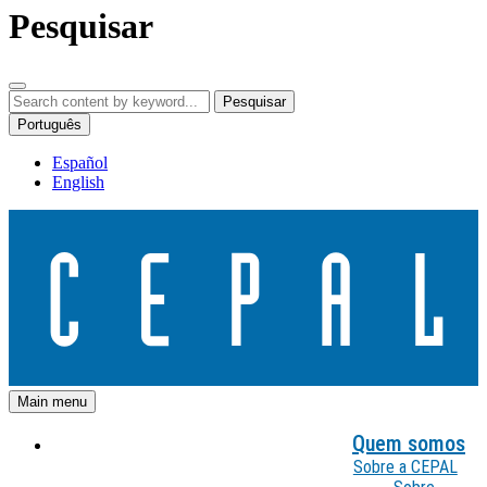
Pesquisar
Pesquisar
Português
Español
English
Main menu
Quem somos
Sobre a CEPAL