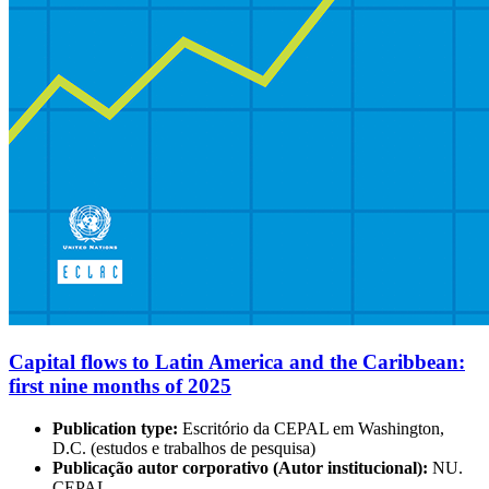
Capital flows to Latin America and the Caribbean:
first nine months of 2025
Publication type:
Escritório da CEPAL em Washington,
D.C. (estudos e trabalhos de pesquisa)
Publicação autor corporativo (Autor institucional):
NU.
CEPAL