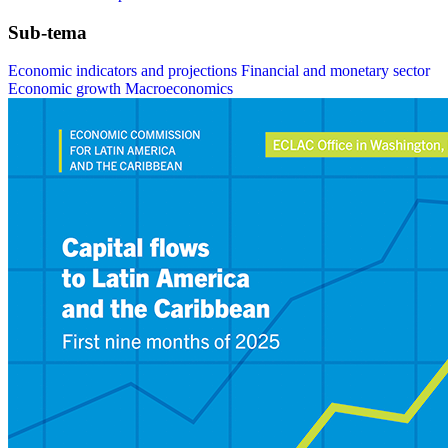
Sub-tema
Economic indicators and projections
Financial and monetary sector
Economic growth
Macroeconomics