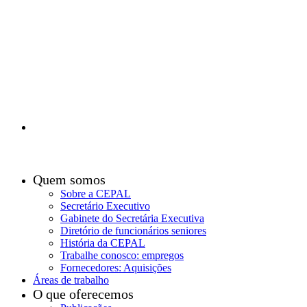
Quem somos
Footer
Sobre a CEPAL
Secretário Executivo
menu
Gabinete do Secretária Executiva
sitemap
Diretório de funcionários seniores
História da CEPAL
Trabalhe conosco: empregos
Fornecedores: Aquisições
Áreas de trabalho
O que oferecemos