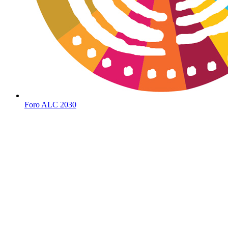
Foro ALC 2030
Social
Media