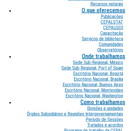
Recursos naturais
O que oferecemos
Publicações
CEPALSTAT
CEPALGEO
Capacitação
Serviços de biblioteca
Comunidades
Observatórios
Onde trabalhamos
Sede Sub-Regional, México
Sede Sub-Regional, Port of Spain
Escritório Nacional, Bogotá
Escritório Nacional, Brasilia
Escritório Nacional, Buenos Aires
Escritório Nacional, Montevideo
Escritório Nacional, Washington
Como trabalhamos
Divisões e unidades
Órgãos Subsidiários e Reuniões Intergovernamentais
Período de Sessões
Tratados e acordos
Programa de trabalho da CEPAL