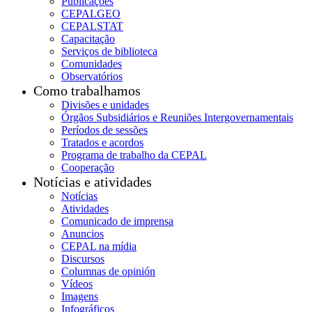
Publicações
CEPALGEO
CEPALSTAT
Capacitação
Serviços de biblioteca
Comunidades
Observatórios
Como trabalhamos
Divisões e unidades
Órgãos Subsidiários e Reuniões Intergovernamentais
Períodos de sessões
Tratados e acordos
Programa de trabalho da CEPAL
Cooperação
Notícias e atividades
Notícias
Atividades
Comunicado de imprensa
Anuncios
CEPAL na mídia
Discursos
Columnas de opinión
Vídeos
Imagens
Infográficos