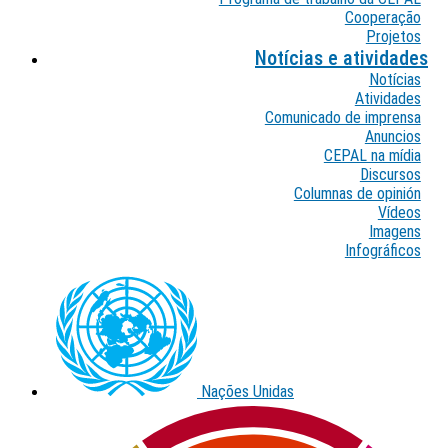
Cooperação
Projetos
Notícias e atividades
Notícias
Atividades
Comunicado de imprensa
Anuncios
CEPAL na mídia
Discursos
Columnas de opinión
Vídeos
Imagens
Infográficos
Preheader
external
links
Nações Unidas